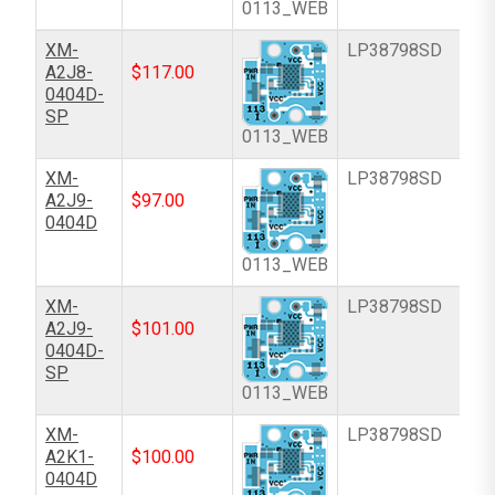
0113_WEB
XM-
LP38798SD
A2J8-
$
117.00
0404D-
SP
0113_WEB
XM-
LP38798SD
A2J9-
$
97.00
0404D
0113_WEB
XM-
LP38798SD
A2J9-
$
101.00
0404D-
SP
0113_WEB
XM-
LP38798SD
A2K1-
$
100.00
0404D