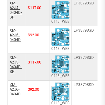
XM-
LP38798SD
A2J4-
$
117.00
0404D-
SP
0113_WEB
XM-
LP38798SD
A2J5-
$
92.00
0404D
0113_WEB
XM-
LP38798SD
A2J5-
$
117.00
0404D-
SP
0113_WEB
XM-
LP38798SD
A2J6-
$
92.00
0404D
0113_WEB