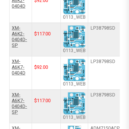
A6K2-
$
92.00
0404D
0113_WEB
XM-
LP38798SD
A6K2-
$
117.00
0404D-
SP
0113_WEB
XM-
LP38798SD
A6K7-
$
92.00
0404D
0113_WEB
XM-
LP38798SD
A6K7-
$
117.00
0404D-
SP
0113_WEB
XM-
ADM7150ACPZ-