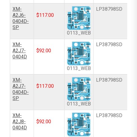
XM-
LP38798SD
A2J6-
$
117.00
0404D-
SP
0113_WEB
XM-
LP38798SD
A2J7-
$
92.00
0404D
0113_WEB
XM-
LP38798SD
A2J7-
$
117.00
0404D-
SP
0113_WEB
XM-
LP38798SD
A2J8-
$
92.00
0404D