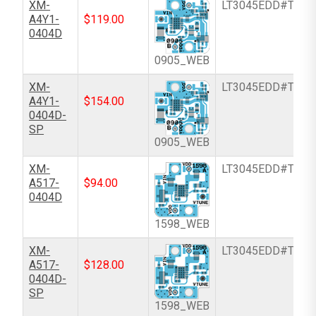
XM-
LT3045EDD#TRPB
A4Y1-
$
119.00
0404D
0905_WEB
XM-
LT3045EDD#TRPB
A4Y1-
$
154.00
0404D-
SP
0905_WEB
XM-
LT3045EDD#TRPB
A517-
$
94.00
0404D
1598_WEB
XM-
LT3045EDD#TRPB
A517-
$
128.00
0404D-
SP
1598_WEB