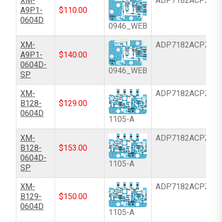
XM-
ADP7182ACPZ-5.
A9P1-
$
110.00
0604D
0946_WEB
XM-
ADP7182ACPZ-5.
A9P1-
$
140.00
0604D-
0946_WEB
SP
XM-
ADP7182ACPZN-
B128-
$
129.00
0604D
1105-A
XM-
ADP7182ACPZN-
B128-
$
153.00
0604D-
1105-A
SP
XM-
ADP7182ACPZN-
B129-
$
150.00
0604D
1105-A