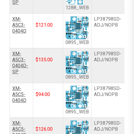
SP
1288_WEB
XM-
LP38798SD-
A5C3-
$
121.00
ADJ/NOPB
0404D
0895_WEB
XM-
LP38798SD-
A5C3-
$
135.00
ADJ/NOPB
0404D-
SP
0895_WEB
XM-
LP38798SD-
A5C5-
$
94.00
ADJ/NOPB
0404D
0895_WEB
XM-
LP38798SD-
A5C5-
$
126.00
ADJ/NOPB