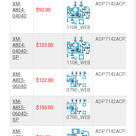
XM-
ADP7142ACPZN-
A8E4-
$
92.00
0404D
1108_WEB
XM-
ADP7142ACPZN-
A8E4-
$
133.00
0404D-
SP
1108_WEB
XM-
ADP7142ACPZN-
A8E5-
$
122.00
0604D
0790_WEB
XM-
ADP7142ACPZN-
A8E5-
$
150.00
0604D-
0790_WEB
SP
XM-
ADP7142ACPZN-