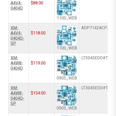
A4V4-
$
88.00
0404D
1100_WEB
XM-
ADP7142ACPZN-
A4V4-
$
118.00
0404D-
SP
1100_WEB
XM-
LT3045EDD#TRPB
A4W8-
$
119.00
0404D
0905_WEB
XM-
LT3045EDD#TRPB
A4W8-
$
154.00
0404D-
SP
0905_WEB