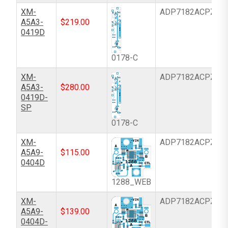
XM-
ADP7182ACPZ-5.
A5A3-
$
219.00
0419D
0178-C
XM-
ADP7182ACPZ-5.
A5A3-
$
280.00
0419D-
SP
0178-C
XM-
ADP7182ACPZ-5.
A5A9-
$
115.00
0404D
1288_WEB
XM-
ADP7182ACPZ-5.
A5A9-
$
139.00
0404D-